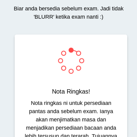
Biar anda bersedia sebelum exam. Jadi tidak
'BLURR' ketika exam nanti :)
Nota Ringkas!
Nota ringkas ni untuk persediaan
pantas anda sebelum exam. Ianya
akan menjimatkan masa dan
menjadikan persediaan bacaan anda
lebih tersusun dan terarah. Tujuannya