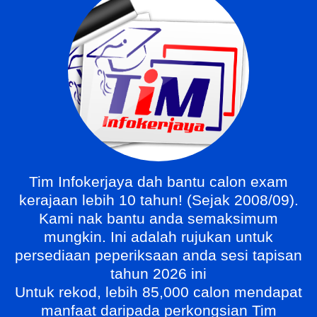
Tim Infokerjaya dah bantu calon exam
kerajaan lebih 10 tahun! (Sejak 2008/09).
Kami nak bantu anda semaksimum
mungkin. Ini adalah rujukan untuk
persediaan peperiksaan anda sesi tapisan
tahun 2026 ini
Untuk rekod, lebih 85,000 calon mendapat
manfaat daripada perkongsian Tim