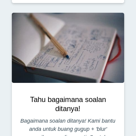
Tahu bagaimana soalan
ditanya!
Bagaimana soalan ditanya! Kami bantu
anda untuk buang gugup + 'blur'