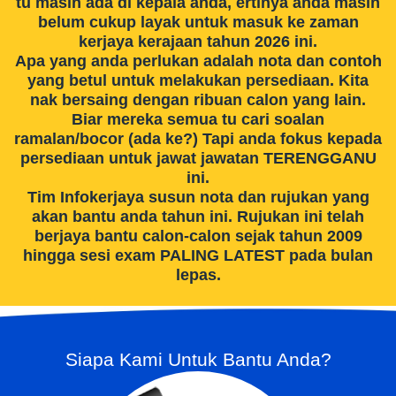
tu masih ada di kepala anda, ertinya anda masih
belum cukup layak untuk masuk ke zaman
kerjaya kerajaan tahun 2026 ini.
Apa yang anda perlukan adalah nota dan contoh
yang betul untuk melakukan persediaan. Kita
nak bersaing dengan ribuan calon yang lain.
Biar mereka semua tu cari soalan
ramalan/bocor (ada ke?) Tapi anda fokus kepada
persediaan untuk jawat jawatan TERENGGANU
ini.
Tim Infokerjaya susun nota dan rujukan yang
akan bantu anda tahun ini. Rujukan ini telah
berjaya bantu calon-calon sejak tahun 2009
hingga sesi exam PALING LATEST pada bulan
lepas.
Siapa Kami Untuk Bantu Anda?