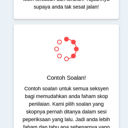
supaya anda tak sesat jalan!
Contoh Soalan!
Contoh soalan untuk semua seksyen
bagi memudahkan anda faham skop
penilaian. Kami pilih soalan yang
skopnya pernah ditanya dalam sesi
peperiksaan yang lalu. Jadi anda lebih
faham dan tahu apa sebenarnya yang