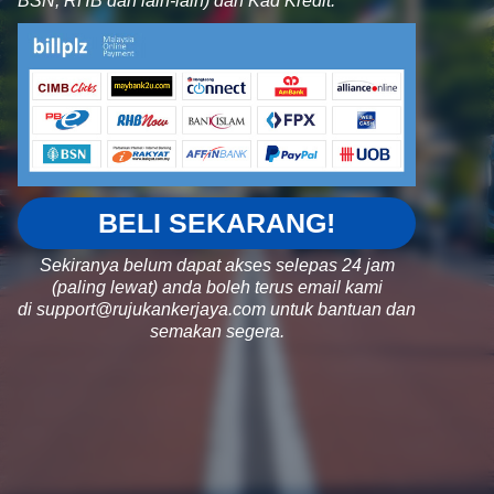
BSN, RHB dan lain-lain) dan Kad Kredit.
BELI SEKARANG!
Sekiranya belum dapat akses selepas 24 jam
(paling lewat) anda boleh terus email kami
di
support@rujukankerjaya.com
untuk bantuan dan
semakan segera.